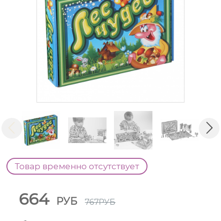
Товар временно отсутствует
664
РУБ
767
РУБ