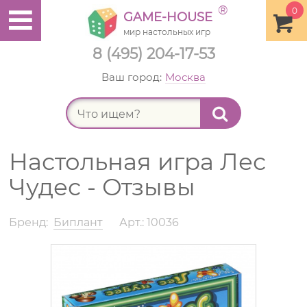
®
0
GAME-HOUSE
мир настольных игр
8 (495) 204-17-53
Ваш город:
Москва
Найт
Настольная игра Лес
Чудес - Отзывы
Бренд:
Биплант
Арт.: 10036