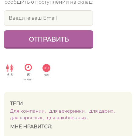
сообщить о поступлении на склад:
18+
6
-
6
15
лет
мин+
ТЕГИ
Для компании
для вечеринки
для двоих
для взрослых
для влюблённых
МНЕ НРАВИТСЯ: