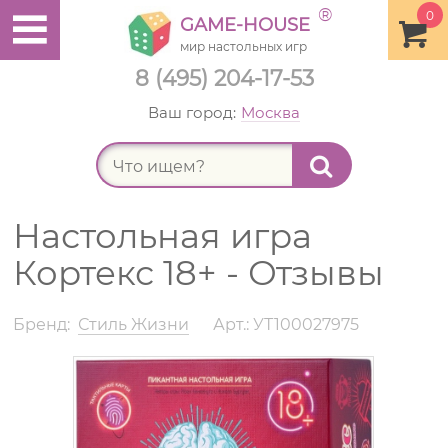
®
0
GAME-HOUSE
мир настольных игр
8 (495) 204-17-53
Ваш город:
Москва
Найт
Настольная игра
Кортекс 18+ - Отзывы
Бренд:
Стиль Жизни
Арт.: УТ100027975