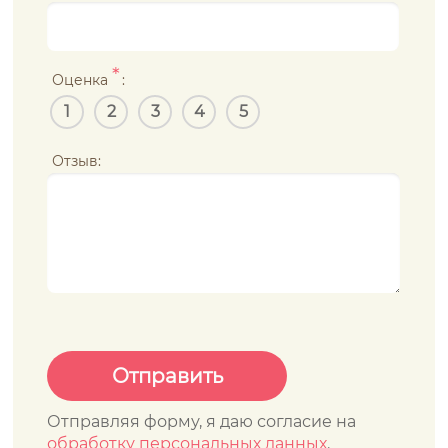
*
Оценка
:
1
2
3
4
5
Отзыв:
Отправляя форму, я даю согласие на
обработку персональных данных
.