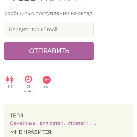
сообщить о поступлении на склад:
8+
5
-
5
25
лет
мин+
ТЕГИ
Семейные
для детей
стратегиии
МНЕ НРАВИТСЯ: