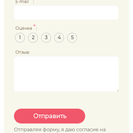
*
E-mail
:
*
Оценка
:
1
2
3
4
5
Отзыв:
Отправляя форму, я даю согласие на