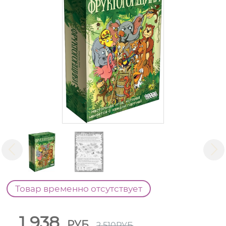
Товар временно отсутствует
1 938
РУБ
2 510
РУБ