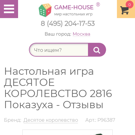
®
0
GAME-HOUSE
мир настольных игр
8 (495) 204-17-53
Ваш город:
Москва
Найт
Настольная игра
ДЕСЯТОЕ
КОРОЛЕВСТВО 2816
Показуха - Отзывы
Бренд:
Десятое королевство
Арт.: Р96387