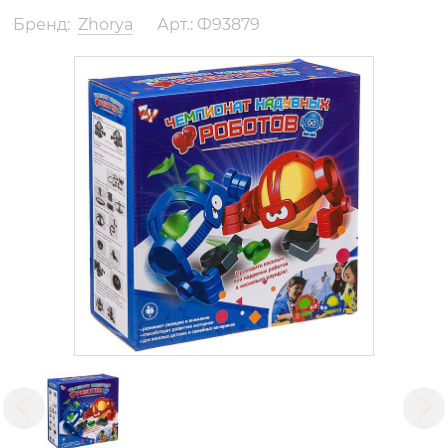
Бренд:
Zhorya
Арт.: Ф93879