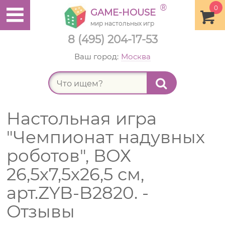
®
0
GAME-HOUSE
мир настольных игр
8 (495) 204-17-53
Ваш город:
Москва
Найт
Настольная игра
"Чемпионат надувных
роботов", ВОХ
26,5х7,5х26,5 см,
арт.ZYB-B2820. -
Отзывы