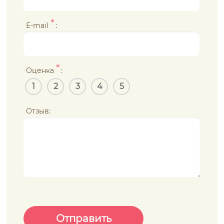
*
E-mail
:
*
Оценка
:
1
2
3
4
5
Отзыв: