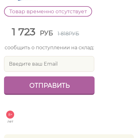
Товар временно отсутствует
1 723
РУБ
1 818
РУБ
сообщить о поступлении на склад:
8+
лет