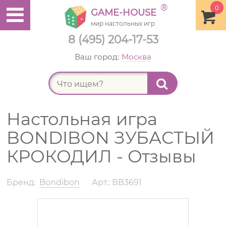
®
0
GAME-HOUSE
мир настольных игр
8 (495) 204-17-53
Ваш город:
Москва
Найт
Настольная игра
BONDIBON ЗУБАСТЫЙ
КРОКОДИЛ - Отзывы
Бренд:
Bondibon
Арт.: ВВ3691