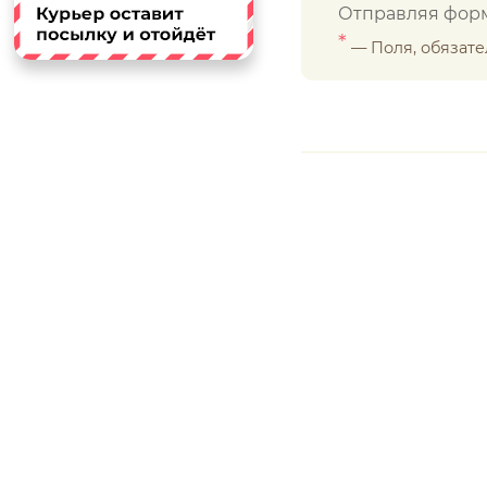
Отправляя форм
*
— Поля, обязат