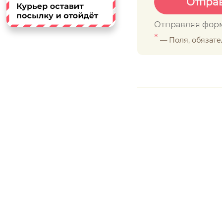
Отправляя форм
*
— Поля, обязат