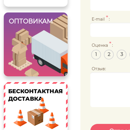
*
E-mail
:
ОПТОВИКАМ
*
Оценка
:
1
2
3
Отзыв: