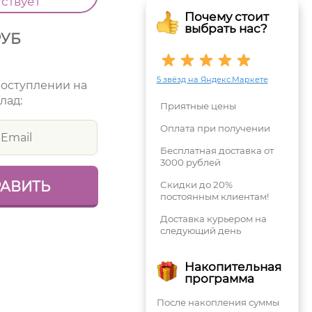
тствует
Почему стоит
выбрать нас?
РУБ
5 звёзд на Яндекс.Маркете
поступлении на
лад:
Приятные цены
Оплата при получении
Бесплатная доставка от
3000 рублей
Скидки до 20%
постоянным клиентам!
Доставка курьером на
следующий день
Накопительная
программа
После накопления суммы