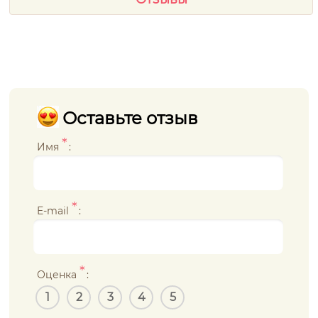
Оставьте отзыв
*
Имя
:
*
E-mail
:
*
Оценка
:
1
2
3
4
5