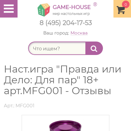
®
0
GAME-HOUSE
мир настольных игр
8 (495) 204-17-53
Ваш город:
Москва
Найт
Наст.игра "Правда или
Дело: Для пар" 18+
арт.MFG001 - Отзывы
Арт.: MFG001