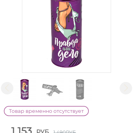
Товар временно отсутствует
1 153
РУБ
1 490
РУБ