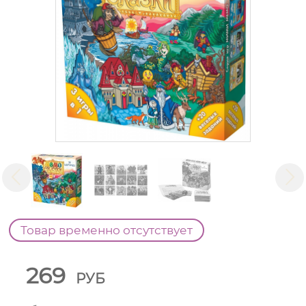
Товар временно отсутствует
269
РУБ