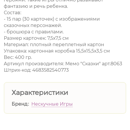
фантазию и речь ребенка.
Состав:
- 15 пар (30 карточек) с изображениями
сказочных персонажей.
- брошюра с правилами.
Размер карточек: 7,5х7,5 см
Материал: плотный переплетный картон
Упаковка: картонная коробка 15,5х15,5х3,5 см
Вес: 400 гр.
Артикул производителя: Мемо "Сказки" арт.8063
Штрих-код: 4683582540773
Характеристики
Бренд
Нескучные Игры