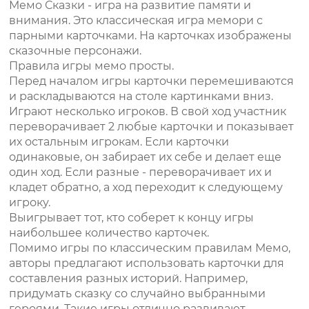
Мемо Сказки - игра на развитие памяти и
внимания. Это классическая игра мемори с
парными карточками. На карточках изображены
сказочные персонажи.
Правила игры мемо просты.
Перед началом игры карточки перемешиваются
и раскладываются на столе картинками вниз.
Играют несколько игроков. В свой ход участник
переворачивает 2 любые карточки и показывает
их остальным игрокам. Если карточки
одинаковые, он забирает их себе и делает еще
один ход. Если разные - переворачивает их и
кладет обратно, а ход переходит к следующему
игроку.
Выигрывает тот, кто соберет к концу игры
наибольшее количество карточек.
Помимо игры по классическим правилам Мемо,
авторы предлагают использовать карточки для
составления разных историй. Например,
придумать сказку со случайно выбранными
героями. Такие игры отлично развивают