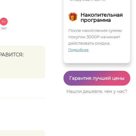
Накопительная
программа
6+
лет
После накопления суммы
покупок 3000Р начинает
действовать скидка.
Подробнее
РАВИТСЯ:
Гарантия лучшей цены
Нашли дешевле, чем у нас?