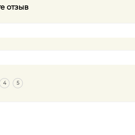
е отзыв
4
5