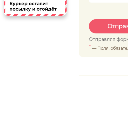
Отправляя форм
*
— Поля, обязат