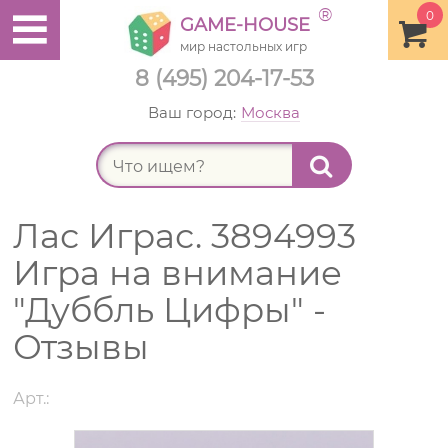
®
0
GAME-HOUSE
мир настольных игр
8 (495) 204-17-53
Ваш город:
Москва
Найт
Лас Играс. 3894993
Игра на внимание
"Дуббль Цифры" -
Отзывы
Арт.: