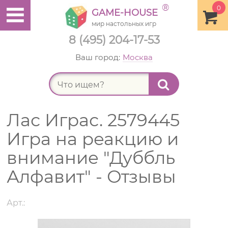
®
0
GAME-HOUSE
мир настольных игр
8 (495) 204-17-53
Ваш город:
Москва
Найт
Лас Играс. 2579445
Игра на реакцию и
внимание "Дуббль
Алфавит" - Отзывы
Арт.: