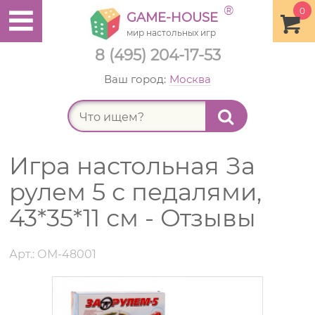
®
0
GAME-HOUSE
мир настольных игр
8 (495) 204-17-53
Ваш город:
Москва
Найт
Игра настольная За
рулем 5 с педалями,
43*35*11 см - Отзывы
Арт.: ОМ-48001