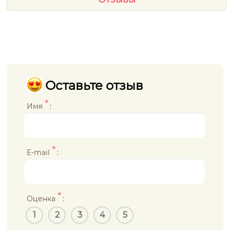
Оставьте отзыв
*
Имя
:
*
E-mail
:
*
Оценка
:
1
2
3
4
5