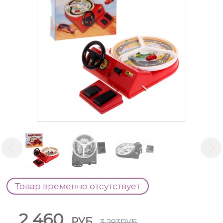
Товар временно отсутствует
2 460
РУБ
3 293
РУБ