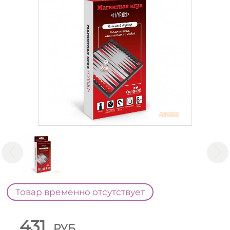
Товар временно отсутствует
431
РУБ