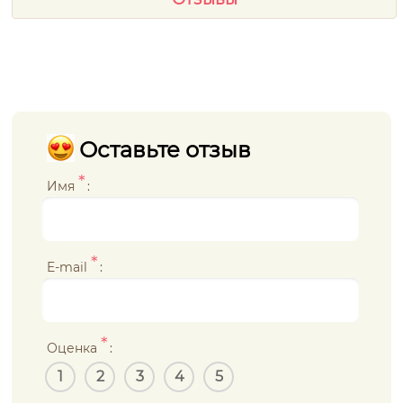
Оставьте отзыв
*
Имя
:
*
E-mail
:
*
Оценка
:
1
2
3
4
5