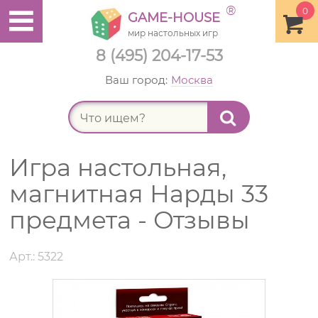
®
0
GAME-HOUSE
мир настольных игр
8 (495) 204-17-53
Ваш город:
Москва
Найт
Игра настольная,
магнитная Нарды 33
предмета - Отзывы
Арт.: 5322