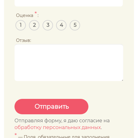
*
Оценка
:
1
2
3
4
5
Отзыв:
Отправляя форму, я даю согласие на
обработку персональных данных
.
*
— Поля, обязательные для заполнения