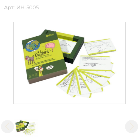
Арт.: ИН-5005