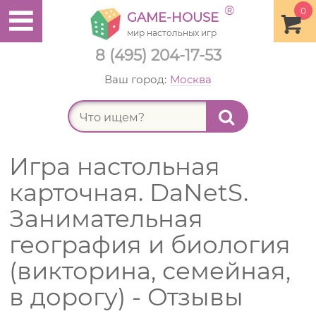
®
0
GAME-HOUSE
мир настольных игр
8 (495) 204-17-53
Ваш город:
Москва
Найт
Игра настольная
карточная. DaNetS.
Занимательная
география и биология
(викторина, семейная,
в дорогу) - Отзывы