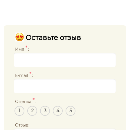
Оставьте отзыв
*
Имя
:
*
E-mail
:
*
Оценка
:
1
2
3
4
5
Отзыв: