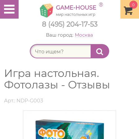
®
0
GAME-HOUSE
мир настольных игр
8 (495) 204-17-53
Ваш город:
Москва
Найт
Игра настольная.
Фотолазы - Отзывы
Арт.: NDP-G003