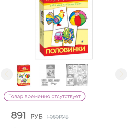
Товар временно отсутствует
891
РУБ
1 080
РУБ