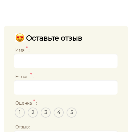
Оставьте отзыв
*
Имя
:
*
E-mail
:
*
Оценка
:
1
2
3
4
5
Отзыв: