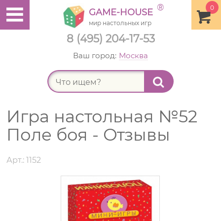
®
0
GAME-HOUSE
мир настольных игр
8 (495) 204-17-53
Ваш город:
Москва
Найт
Игра настольная №52
Поле боя - Отзывы
Арт.: 1152