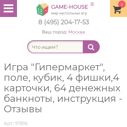
®
0
GAME-HOUSE
мир настольных игр
8 (495) 204-17-53
Ваш город:
Москва
Найт
Игра "Гипермаркет",
поле, кубик, 4 фишки,4
карточки, 64 денежных
банкноты, инструкция -
Отзывы
Арт.: 97816