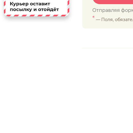
Отправляя форм
*
— Поля, обязат