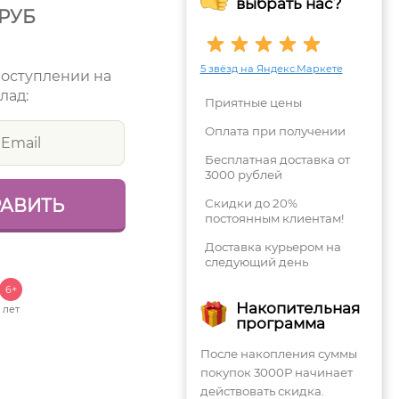
выбрать нас?
РУБ
5 звёзд на Яндекс.Маркете
поступлении на
лад:
Приятные цены
Оплата при получении
Бесплатная доставка от
3000 рублей
Скидки до 20%
постоянным клиентам!
Доставка курьером на
следующий день
6+
Накопительная
лет
программа
После накопления суммы
покупок 3000Р начинает
действовать скидка.