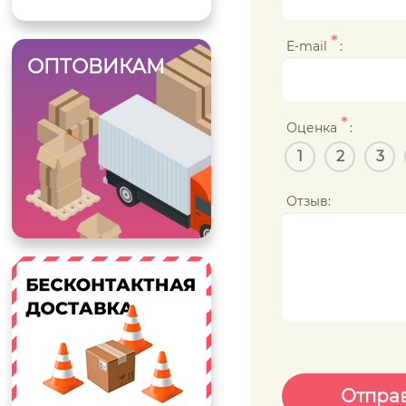
*
E-mail
:
ОПТОВИКАМ
*
Оценка
:
1
2
3
Отзыв: