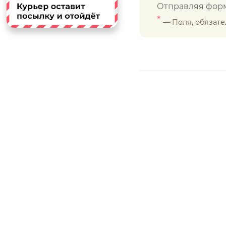
Отправляя форм
*
— Поля, обязат