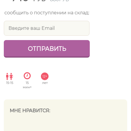
сообщить о поступлении на склад:
12+
15
-
15
15
лет
мин+
МНЕ НРАВИТСЯ: