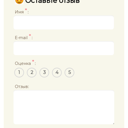
Оставьте отзыв
*
Имя
:
*
E-mail
:
*
Оценка
:
1
2
3
4
5
Отзыв: