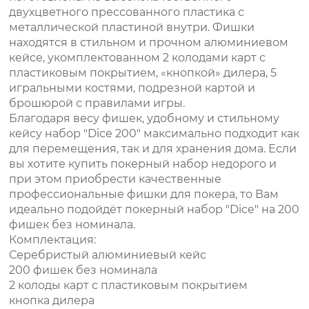
двухцветного прессованного пластика с
металлической пластиной внутри. Фишки
находятся в стильном и прочном алюминиевом
кейсе, укомплектованном 2 колодами карт с
пластиковым покрытием, «кнопкой» дилера, 5
игральными костями, подрезной картой и
брошюрой с правилами игры.
Благодаря весу фишек, удобному и стильному
кейсу набор "Dice 200" максимально подходит как
для перемещения, так и для хранения дома. Если
вы хотите купить покерный набор недорого и
при этом приобрести качественные
профессиональные фишки для покера, то Вам
идеально подойдёт покерный набор "Dice" на 200
фишек без номинала.
Комплектация:
Серебристый алюминиевый кейс
200 фишек без номинала
2 колоды карт с пластиковым покрытием
кнопка дилера