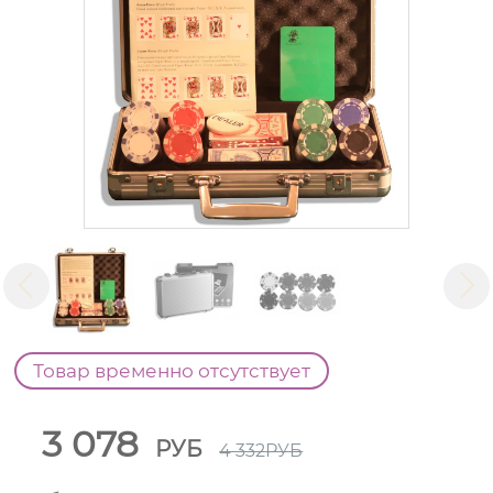
Товар временно отсутствует
3 078
РУБ
4 332
РУБ