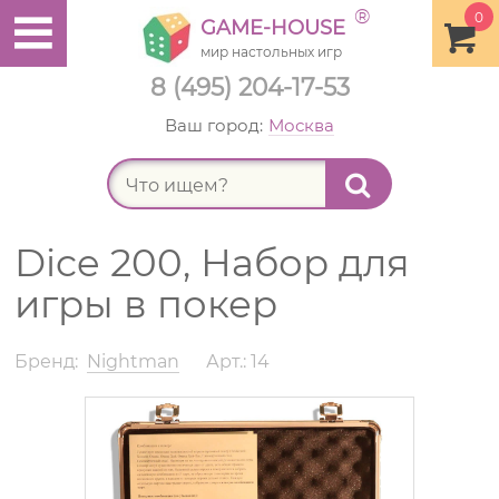
®
0
GAME-HOUSE
мир настольных игр
8 (495) 204-17-53
Ваш город:
Москва
Найт
Dice 200, Набор для
игры в покер
Бренд:
Nightman
Арт.: 14