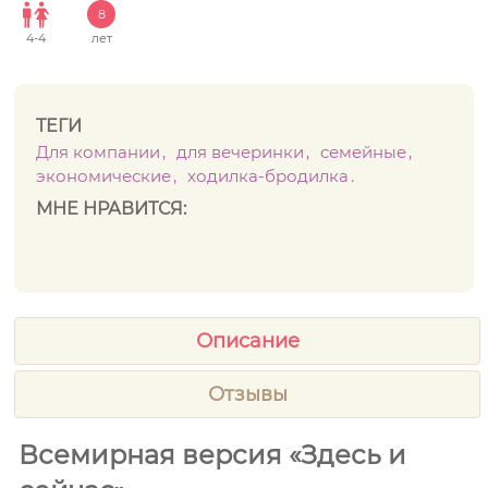
8
4
-
4
лет
ТЕГИ
Для компании
для вечеринки
семейные
экономические
ходилка-бродилка
МНЕ НРАВИТСЯ:
Описание
Отзывы
Всемирная версия «Здесь и