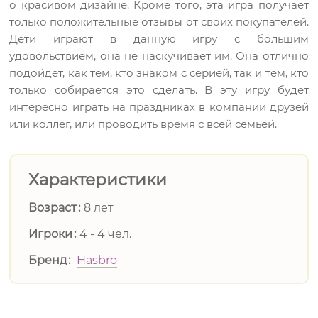
о красивом дизайне. Кроме того, эта игра получает
только положительные отзывы от своих покупателей.
Дети играют в данную игру с большим
удовольствием, она не наскучивает им. Она отлично
подойдет, как тем, кто знаком с серией, так и тем, кто
только собирается это сделать. В эту игру будет
интересно играть на праздниках в компании друзей
или коллег, или проводить время с всей семьей.
Характеристики
Возраст
8 лет
Игроки
4 - 4 чел.
Бренд
Hasbro