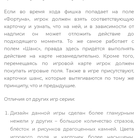
Если во время хода фишка попадает на поле
«Фортуна», игрок должен взять соответствующую
карточку и узнать, что на ней, и в зависимости от
надписи он может отложить действие до
подходящего момента. То же самое работает с
полем «Шанс», правда здесь придётся выполнять
действие на карте незамедлительно. Кроме того,
перемещаясь по игровой карте игрок должен
покупать игровые поля. Также в игре присутствуют,
карточки шанс, которые вытягиваются по тому же
принципу, что и предыдущие.
Отличия от других игр серии:
Дизайн данной игры сделан более гламурным
нежели у других – большое количество стразов,
блёсток и рисунков драгоценных камней. Цвета
игрового поля и карточек более насыщены,