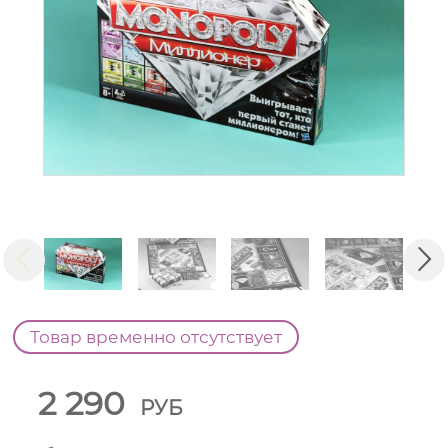
Товар временно отсутствует
2 290
РУБ