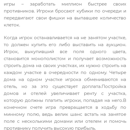
игры – заработать миллион быстрее своих
противников. Игроки бросают кубики по очереди и
передвигают свои фишки на выпавшее количество
клеток.
Когда игрок останавливается на не занятом участке,
то должен купить его либо выставить на аукцион.
Игрок, выкупивший все поля одного цвета,
становится монополистом и получает возможность
строить дома на своих участках, их нужно строить на
каждом участке в очередности по одному. Четыре
дома на одном участке игрока обмениваются на
отель, но за это существует доплата.Постройка
домов и отелей увеличивает ренту с участка,
которую должны платить игроки, попадая на него.В
конечном счете игра превращается в ходьбу по
минному полю, ведь велик шанс встать на занятое
поле с несколькими домами или отелем и помочь
противнику получить высокую прибыль.