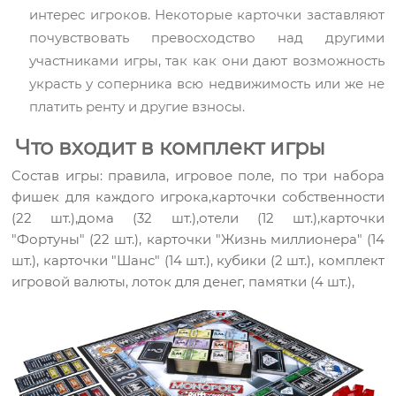
интерес игроков. Некоторые карточки заставляют
почувствовать превосходство над другими
участниками игры, так как они дают возможность
украсть у соперника всю недвижимость или же не
платить ренту и другие взносы.
Что входит в комплект игры
Состав игры: правила, игровое поле, по три набора
фишек для каждого игрока,карточки собственности
(22 шт.),дома (32 шт.),отели (12 шт.),карточки
"Фортуны" (22 шт.), карточки "Жизнь миллионера" (14
шт.), карточки "Шанс" (14 шт.), кубики (2 шт.), комплект
игровой валюты, лоток для денег, памятки (4 шт.),