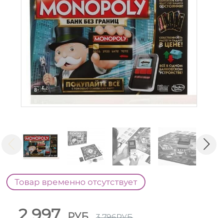
Товар временно отсутствует
2 997
РУБ
3 796
РУБ