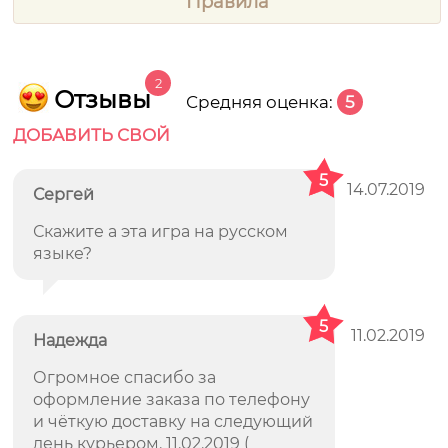
Правила
2
Отзывы
Средняя оценка:
5
ДОБАВИТЬ СВОЙ
5
14.07.2019
Сергей
Скажите а эта игра на русском
языке?
5
11.02.2019
Надежда
Огромное спасибо за
оформление заказа по телефону
и чёткую доставку на следующий
день курьером. 11.02.2019 (