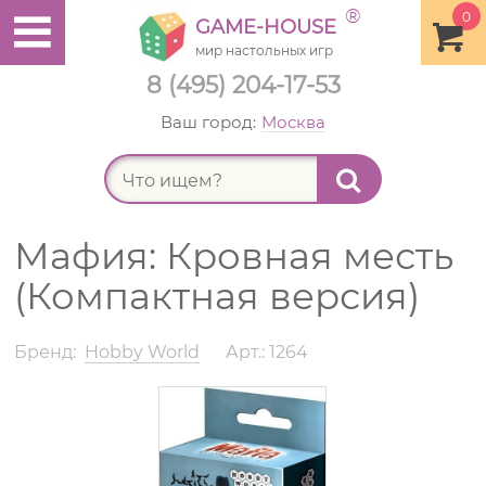
®
0
GAME-HOUSE
мир настольных игр
8 (495) 204-17-53
Ваш город:
Москва
Найт
Мафия: Кровная месть
(Компактная версия)
Бренд:
Hobby World
Арт.: 1264