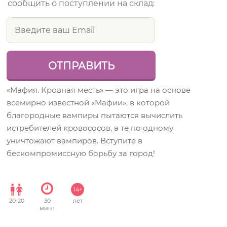
сообщить о поступлении на склад:
«Мафия. Кровная месть» — это игра на основе
всемирно известной «Мафии», в которой
благородные вампиры пытаются вычислить
истребителей кровососов, а те по одному
уничтожают вампиров. Вступите в
бескомпромиссную борьбу за город!
14+
20
-
20
30
лет
мин+