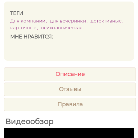
ТЕГИ
Для компании
для вечеринки
детективные
карточные
психологическая
МНЕ НРАВИТСЯ:
Описание
Отзывы
Правила
Видеообзор