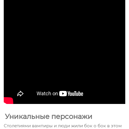
Уникальные персонажи
Столетиями вампиры и люди жили бок о бок в этом