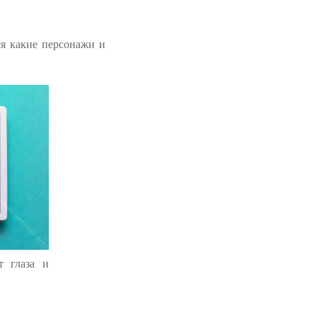
я какие персонажи и
т глаза и