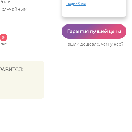
 Роли
Подробнее
я случайным
Гарантия лучшей цены
6+
лет
Нашли дешевле, чем у нас?
РАВИТСЯ: