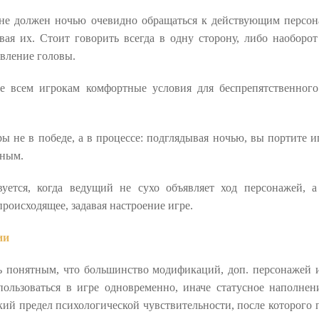
не должен ночью очевидно обращаться к действующим персон
вая их. Стоит говорить всегда в одну сторону, либо наоборот
авление головы.
те всем игрокам комфортные условия для беспрепятственного
ы не в победе, а в процессе: подглядывая ночью, вы портите 
ьным.
вуется, когда ведущий не сухо объявляет ход персонажей, а
роисходящее, задавая настроение игре.
ии
 понятным, что большинство модификаций, доп. персонажей и
пользоваться в игре одновременно, иначе статусное наполнен
ий предел психологической чувствительности, после которого 