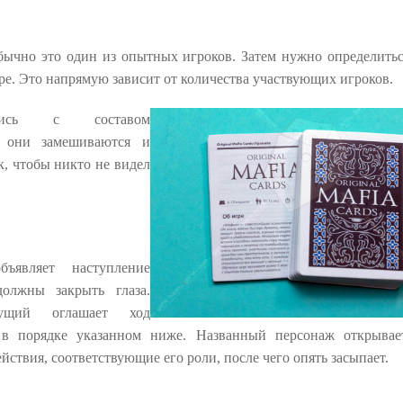
бычно это один из опытных игроков. Затем нужно определитьс
ре. Это напрямую зависит от количества участвующих игроков.
вшись с составом
, они замешиваются и
к, чтобы никто не видел
.
ъявляет наступление
должны закрыть глаза.
ущий оглашает ход
 в порядке указанном ниже. Названный персонаж открывае
йствия, соответствующие его роли, после чего опять засыпает.