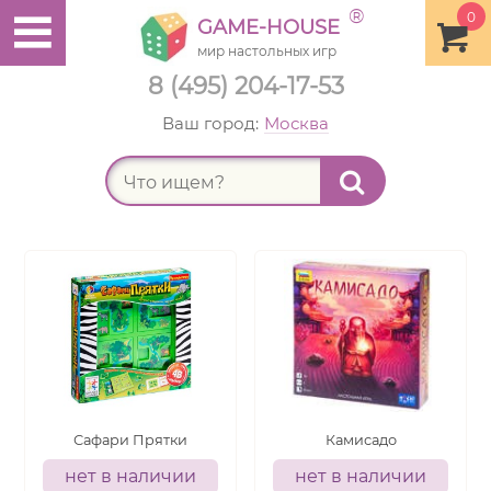
®
0
GAME-HOUSE
мир настольных игр
8 (495) 204-17-53
Ваш город:
Москва
Найт
Сафари Прятки
Камисадо
нет в наличии
нет в наличии