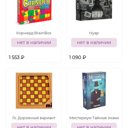
Корнерд BrainBox
Нуар
нет в наличии
нет в наличии
1 553
₽
1 090
₽
Го. Дорожный вариант
Мистериум Тайные знаки
нет в наличии
нет в наличии