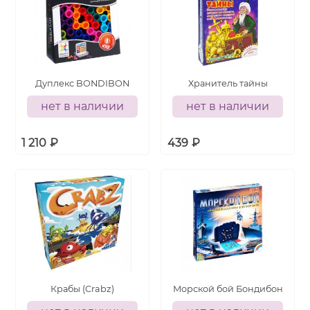
Дуплекс BONDIBON
Хранитель тайны
нет в наличии
нет в наличии
1 210
₽
439
₽
Крабы (Crabz)
Морской бой Бондибон