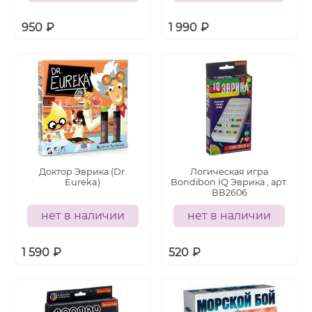
950
₽
1 990
₽
Доктор Эврика (Dr.
Логическая игра
Eureka)
Bondibon IQ Эврика , арт.
ВВ2606
нет в наличии
нет в наличии
1 590
₽
520
₽