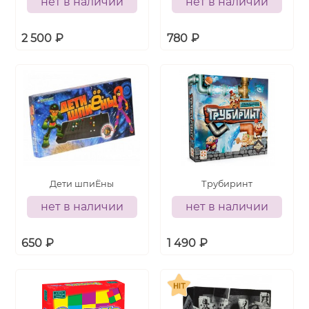
нет в наличии
нет в наличии
2 500
₽
780
₽
Дети шпиЁны
Трубиринт
нет в наличии
нет в наличии
650
₽
1 490
₽