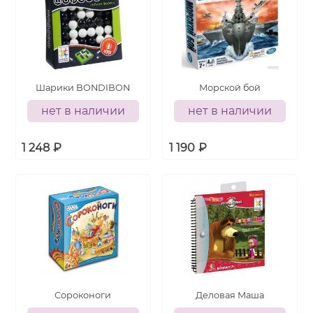
Шарики BONDIBON
Морской бой
нет в наличии
нет в наличии
1 248
₽
1 190
₽
Сороконоги
Деловая Маша