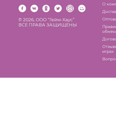
О ком
Достав
Оптов
© 2026,
ООО “Гейм-Xаус”
ВСЕ ПРАВА ЗАЩИЩЕНЫ
Правил
обмен
Догов
Отзыв
играх
Вопро