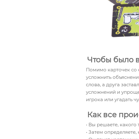
Чтобы было 
Помимо карточек со с
усложнить объяснение
слова, а друга застав
усложнений и упроще
игрока или угадать ч
Как все про
• Вы решаете, какого
• Затем определяете, 