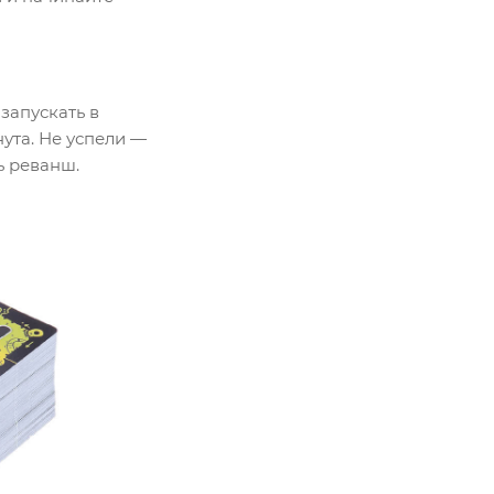
запускать в
ута. Не успели —
ь реванш.