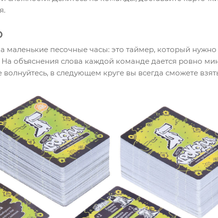
я.
о
а маленькие песочные часы: это таймер, который нужно 
. На объяснения слова каждой команде дается ровно мин
е волнуйтесь, в следующем круге вы всегда сможете взят