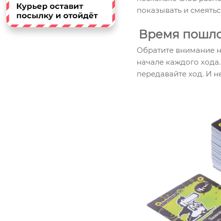
показывать и смеятьс
Время пошл
Обратите внимание н
начале каждого хода
передавайте ход. И н