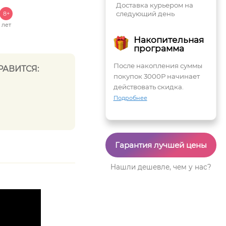
Доставка курьером на
следующий день
8+
лет
Накопительная
программа
После накопления суммы
РАВИТСЯ:
покупок 3000Р начинает
действовать скидка.
Подробнее
Гарантия лучшей цены
Нашли дешевле, чем у нас?