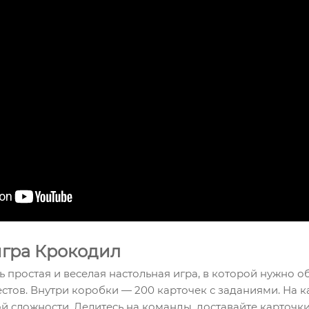
игра Крокодил
 простая и веселая настольная игра, в которой нужно об
стов. Внутри коробки — 200 карточек с заданиями. На 
й сложности. Делитесь на команды, доставайте карточк