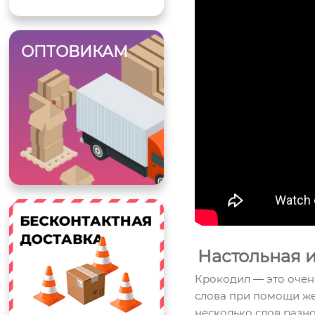
ОПТОВИКАМ
Настольная 
Крокодил — это очень
слова при помощи же
несколько слов разно