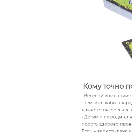
Кому точно 
• Веселой компании:
• Тем, кто любит шар
намного интереснее 
• Детям и их родите
просто здорово пров
Если у вас есть дача 