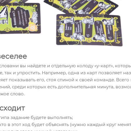
веселее
ловами вы найдете и отдельную колоду «у-карт», которы
, так и упростить. Например, одна из карт позволяет на
ляет показывать его, стоя спиной к своей команде. Всего
ний, среди которых есть дополнительная минута, возмо
ужое слово.
исходит
 типа задание будете выполнять;
кто в этот ход будет объяснять (нужно каждый круг менят