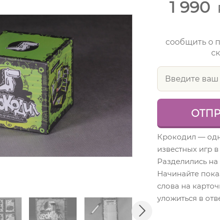
1 990
сообщить о 
ск
Крокодил — одн
известных игр в
Разделились на
Начинайте пока
слова на карточ
уложиться в от