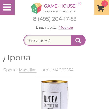
®
0
GAME-HOUSE
мир настольных игр
8 (495) 204-17-53
Ваш город:
Москва
Найт
Дрова
Бренд:
Magellan
Арт.: MAG02534