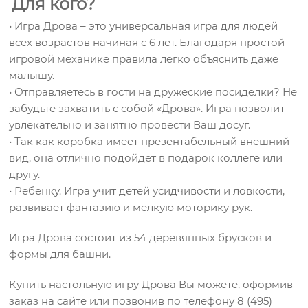
Для кого?
•
Игра Дрова – это универсальная игра для людей
всех возрастов начиная с 6 лет. Благодаря простой
игровой механике правила легко объяснить даже
малышу.
•
Отправляетесь в гости на дружеские посиделки? Не
забудьте захватить с собой «Дрова». Игра позволит
увлекательно и занятно провести Ваш досуг.
•
Так как коробка имеет презентабельный внешний
вид, она отлично подойдет в подарок коллеге или
другу.
•
Ребенку. Игра учит детей усидчивости и ловкости,
развивает фантазию и мелкую моторику рук.
Игра Дрова состоит из 54 деревянных брусков и
формы для башни.
Купить настольную игру Дрова Вы можете, оформив
заказ на сайте или позвонив по телефону 8 (495)