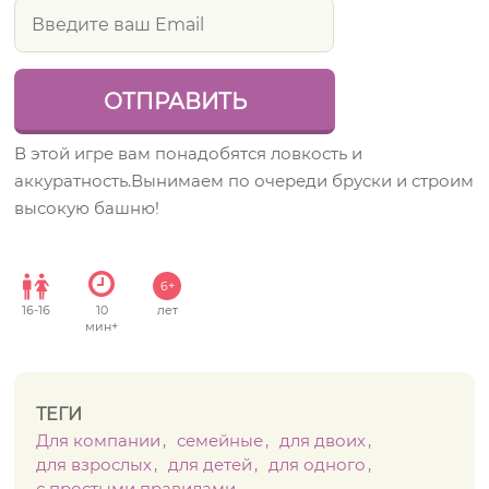
В этой игре вам понадобятся ловкость и
аккуратность.Вынимаем по очереди бруски и строим
высокую башню!
6+
16
-
16
10
лет
мин+
ТЕГИ
Для компании
семейные
для двоих
для взрослых
для детей
для одного
с простыми правилами