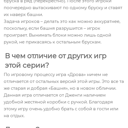
бруска в ряд (перекрестно). После этого игроки
поочередно вытаскивают по одному бруску и ставят
их наверх башни.
Задача игроков – делать это как можно аккуратнее,
поскольку, если башня разрушится – игрок
проиграет. Вынимать блоки можно лишь одной
рукой, не прикасаясь к остальным брускам.
В чем отличие от других игр
этой серии?
По игровому процессу игра «Дрова» ничем не
отличается от остальных версий этой игры. Это все та
же старая и добрая «Башня», но в новом обличии.
Данная игра отличается от Дженги наличием
удобной жестяной коробки с ручкой. Благодаря
этому игру очень удобно брать с собой в гости или
на отдых.