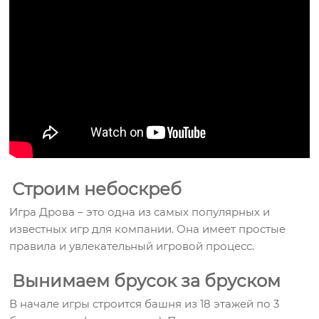
Строим небоскреб
Игра Дрова – это одна из самых популярных и
известных игр для компании. Она имеет простые
правила и увлекательный игровой процесс.
Вынимаем брусок за бруском
В начале игры строится башня из 18 этажей по 3