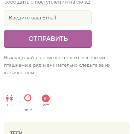
сообщить о поступлении на склад:
Выкладывайте яркие карточки с веселыми
пташками в ряд и внимательно следите за их
количеством
8+
6
-
6
15
лет
мин+
ТЕГИ