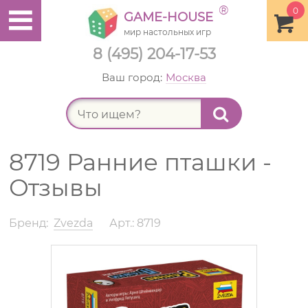
®
0
GAME-HOUSE
мир настольных игр
8 (495) 204-17-53
Ваш город:
Москва
Найт
8719 Ранние пташки -
Отзывы
Бренд:
Zvezda
Арт.: 8719