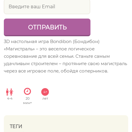
3D настольная игра Bondibon (Бондибон)
«Магистраль» – это веселое логическое
соревнование для всей семьи. Станьте самым
удачливым строителем – протяните свою магистраль
через все игровое поле, обойдя соперников.
4+
4
-
4
20
лет
мин+
ТЕГИ