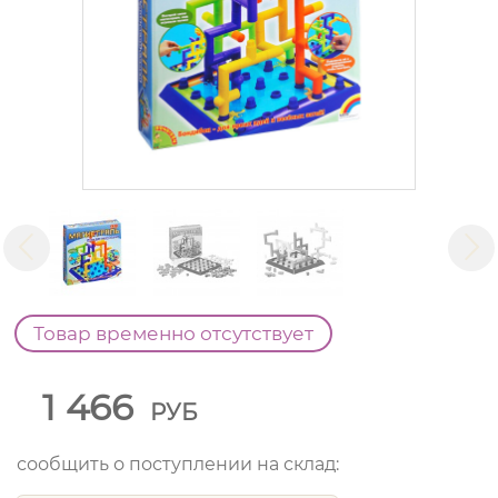
Товар временно отсутствует
1 466
РУБ
сообщить о поступлении на склад: