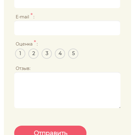
*
E-mail
:
*
Оценка
:
1
2
3
4
5
Отзыв: