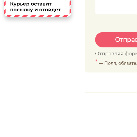
Отправляя форм
*
— Поля, обязат