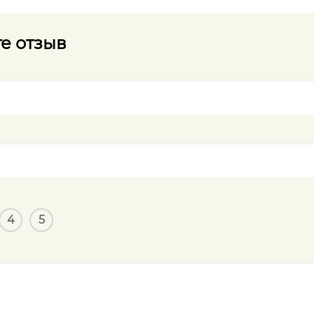
е отзыв
4
5