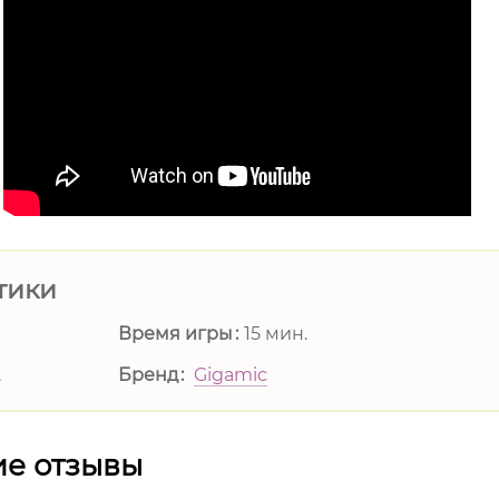
тики
Время игры
15 мин.
.
Бренд
Gigamic
е отзывы