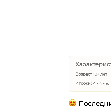
Характерис
Возраст
8+ лет
Игроки
4 - 4 чел
Последни