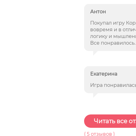
Антон
Покупал игру Кор
вовремя и в отли
логику и мышлен
Все понравилось
Екатерина
Игра понравилась
Читать все о
(
5
отзывов )