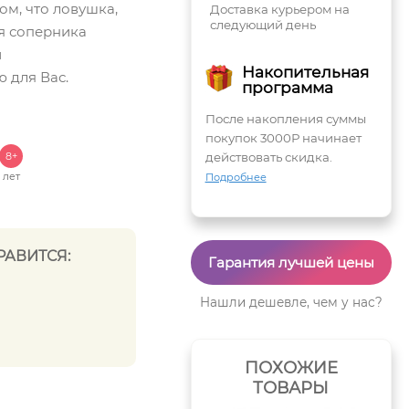
том, что ловушка,
Доставка курьером на
следующий день
я соперника
й
Накопительная
 для Вас.
программа
После накопления суммы
покупок 3000Р начинает
8+
действовать скидка.
лет
Подробнее
РАВИТСЯ:
Гарантия лучшей цены
Нашли дешевле, чем у нас?
ПОХОЖИЕ
ТОВАРЫ