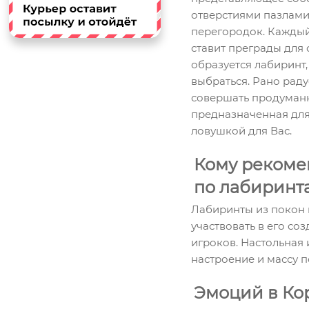
отверстиями пазлами
перегородок. Каждый
ставит преграды для 
образуется лабиринт,
выбраться. Рано рад
совершать продуманн
предназначенная для
ловушкой для Вас.
Кому рекоме
по лабиринт
Лабиринты из покон 
участвовать в его со
игроков. Настольная
настроение и массу 
Эмоций в Ко