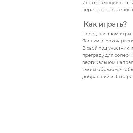
Иногда эмоции в это
перегородок развива
Как играть?
Перед началом игры 
Фишки игроков распо
В свой ход участник 
преграду для соперн
вертикальном направ
таким образом, чтобы
добравшийся быстрее