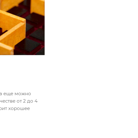
да еще можно
естве от 2 до 4
арит хорошее