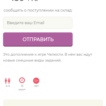
сообщить о поступлении на склад:
Это дополнение к игре Челюсти. В нём вас ждут
новые смешные виды заданий.
12+
4
-
4
15
лет
мин+