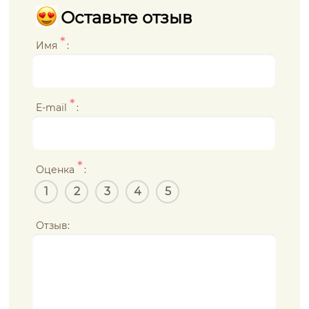
Оставьте отзыв
*
Имя
:
*
E-mail
:
*
Оценка
:
1
2
3
4
5
Отзыв: