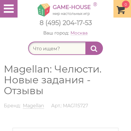
®
0
GAME-HOUSE
мир настольных игр
8 (495) 204-17-53
Ваш город:
Москва
Найт
Magellan: Челюсти.
Новые задания -
Отзывы
Бренд:
Magellan
Арт.: MAG115727