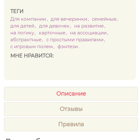
ТЕГИ
Для компании
для вечеринки
семейные
для детей
для девочек
на развитие
на логику
карточные
на ассоциации
абстрактные
с простыми правилами
с игровым полем
фэнтези
МНЕ НРАВИТСЯ:
Описание
Отзывы
Правила