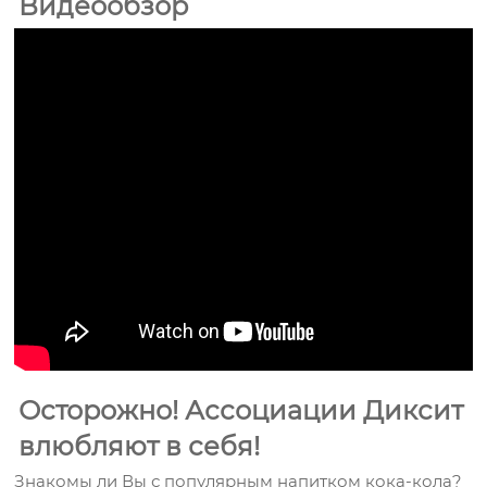
Видеообзор
Осторожно! Ассоциации Диксит
влюбляют в себя!
Знакомы ли Вы с популярным напитком кока-кола?