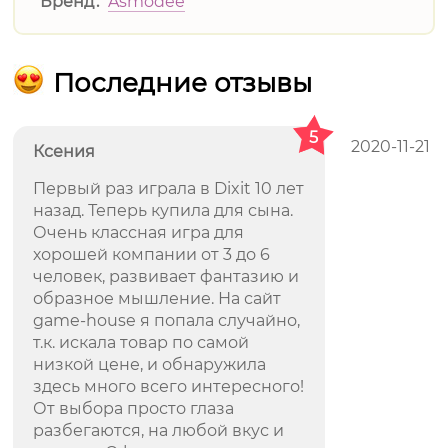
Бренд
Asmodee
Последние отзывы
5
2020-11-21
Ксения
Первый раз играла в Dixit 10 лет
назад. Теперь купила для сына.
Очень классная игра для
хорошей компании от 3 до 6
человек, развивает фантазию и
образное мышление. На сайт
game-house я попала случайно,
т.к. искала товар по самой
низкой цене, и обнаружила
здесь много всего интересного!
От выбора просто глаза
разбегаются, на любой вкус и