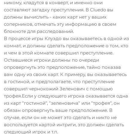
никому, кладутся в конверт, и именно они
составляют загадку преступления. В Cluedo вы
должны вычислить - каких карт нет у ваших
соперников, отмечать эту информацию в своем
блокноте для расследований.
В процессе игры Клуэдо вы оказываетесь в одной из
комнат, и должны сделать предположение о том, кто
и чем в этой комнате совершил преступление.
Оставшиеся игроки должны по очереди
опровергнуть это предположение, тайно показав
вам одну из своих карт. К примеру, вы оказываетесь
в гостиной, и предполагаете, что преступление
совершил чернокожий Зеленович с помощью
трофея.Если у следующего игрока оказывается одна
из карт "гостиной", "зеленовича" или "трофея", он
обязан опровергнуть ваше предположение. В
случае, если он не может это сделать и никто не
воспользуется картой интриги, это должен сделать
следующий игрок и т.п.