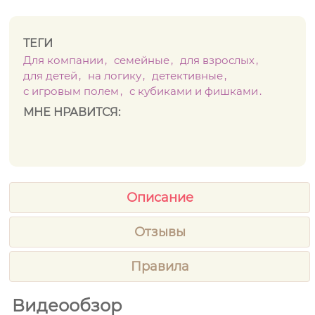
ТЕГИ
Для компании
семейные
для взрослых
для детей
на логику
детективные
с игровым полем
с кубиками и фишками
МНЕ НРАВИТСЯ:
Описание
Отзывы
Правила
Видеообзор