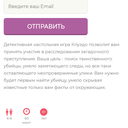
Детективная настольная игра Клуэдо позволит вам
принять участие в расследовании загадочного
преступления. Ваша цель - поиск таинственного
убийцы, умело заметающего следы, но все-таки
оставляющего неопровержимые улики. Вам нужно
будет первым найти убийцу, умело скрывая
известные только вам факты от окружающих.
8+
6
-
6
60
лет
мин+