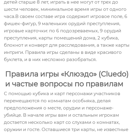
детей старше 8 лет, играть в нее могут от трех до
шести человек, минимальное время игры от одного
часа.В своем составе игра содержит игровое поле, 6
фишек-фигур, 9 маленьких орудий преступления,
игровые карточки: по 6 подозреваемых, 9 орудий
преступления, карты помещений дома, 2 кубика,
блокнот и конверт для расследования, а также карты
интриги. Правила игры сделаны в виде красивого
буклета, и в них несложно разобраться.
Правила игры «Клюэдо» (Cluedo)
и частые вопросы по правилам
С помощью кубика и карт персонажи участников
перемещаются по комнатам особняка, делая
предположения о месте, орудии и персонаже-
убийце. В начале игры вам и остальным игрокам
достается несколько карт со слухами о комнатах,
оружии и госте. Оставшиеся три карты, не известные