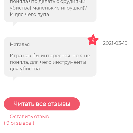
поняла что делать с орудиями
убиства( маленькие игрушки)?
И для чего лупа
4
2021-03-19
Наталья
Игра как бы интересная, но я не
поняла, для чего инструменты
для убиства
Читать все отзывы
Оставить отзыв
(
9
отзывов )