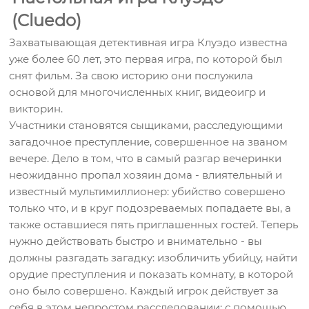
(Cluedo)
Захватывающая детективная игра Клуэдо известна
уже более 60 лет, это первая игра, по которой был
снят фильм. За свою историю они послужила
основой для многочисленных книг, видеоигр и
викторин.
Участники становятся сыщиками, расследующими
загадочное преступление, совершенное на званом
вечере. Дело в том, что в самый разгар вечеринки
неожиданно пропал хозяин дома - влиятельный и
известный мультимиллионер: убийство совершено
только что, и в круг подозреваемых попадаете вы, а
также оставшиеся пять приглашенных гостей. Теперь
нужно действовать быстро и внимательно - вы
должны разгадать загадку: изобличить убийцу, найти
орудие преступления и показать комнату, в которой
оно было совершено. Каждый игрок действует за
себя в этом непростом расследовании: с помощью