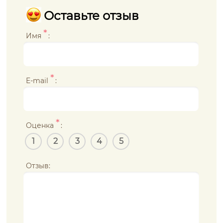
Оставьте отзыв
*
Имя
:
*
E-mail
:
*
Оценка
:
1
2
3
4
5
Отзыв: