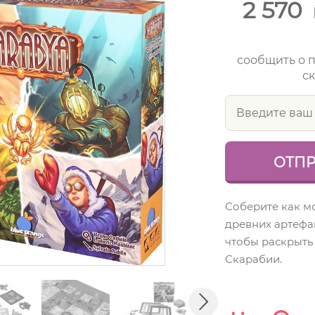
2 570
сообщить о 
ск
Соберите как 
древних артефа
чтобы раскрыть
Скарабии.