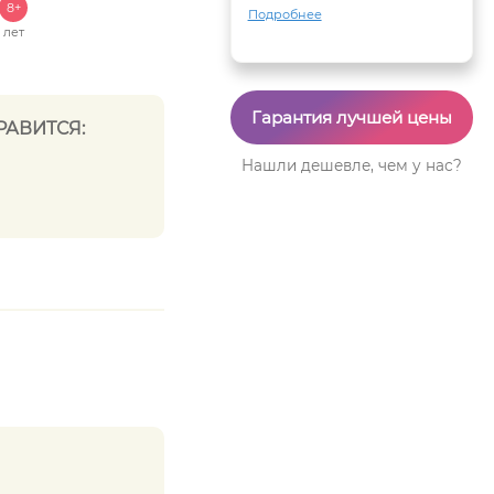
8+
Подробнее
лет
Гарантия лучшей цены
РАВИТСЯ:
Нашли дешевле, чем у нас?