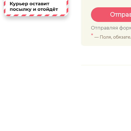
Отправляя форм
*
— Поля, обязат