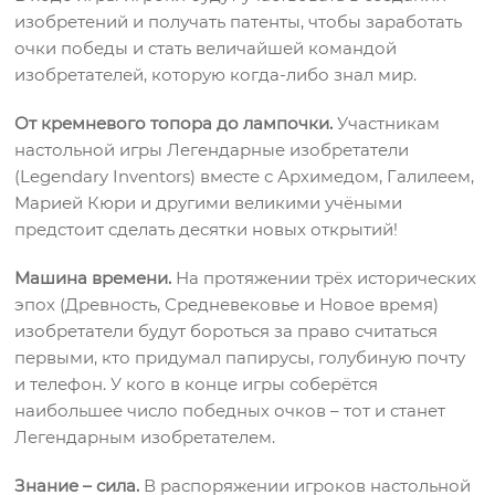
изобретений и получать патенты, чтобы заработать
очки победы и стать величайшей командой
изобретателей, которую когда-либо знал мир.
От кремневого топора до лампочки.
Участникам
настольной игры Легендарные изобретатели
(Legendary Inventors) вместе с Архимедом, Галилеем,
Марией Кюри и другими великими учёными
предстоит сделать десятки новых открытий!
Машина времени.
На протяжении трёх исторических
эпох (Древность, Средневековье и Новое время)
изобретатели будут бороться за право считаться
первыми, кто придумал папирусы, голубиную почту
и телефон. У кого в конце игры соберётся
наибольшее число победных очков – тот и станет
Легендарным изобретателем.
Знание – сила.
В распоряжении игроков настольной