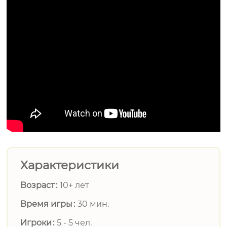
Характеристики
Возраст
10+ лет
Время игры
30 мин.
Игроки
5 - 5 чел.