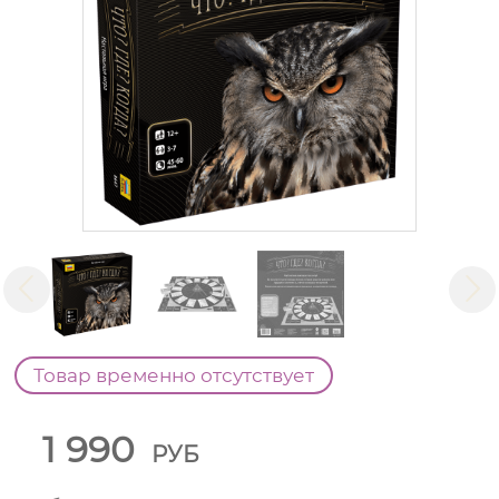
Товар временно отсутствует
1 990
РУБ