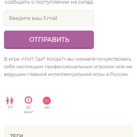
сообщить о поступлении на склад:
В игре «Что? Где? Когда?» вы сможете почувствовать
себя настоящим профессиональным игроком или же
ведущим главной интеллектуальной игры в России.
12+
7
-
7
60
лет
мин+
ТЕГИ