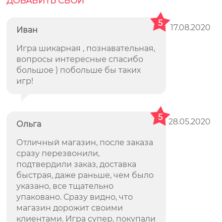
ДОБАВИТЬ СВОЙ
5
17.08.2020
Иван
Игра шикарная , познавательная,
вопросы интересные спасибо
большое ) побольше бы таких
игр!
5
28.05.2020
Ольга
Отличный магазин, после заказа
сразу перезвонили,
подтвердили заказ, доставка
быстрая, даже раньше, чем было
указано, все тщательно
упаковано. Сразу видно, что
магазин дорожит своими
клиентами. Игра супер, покупали