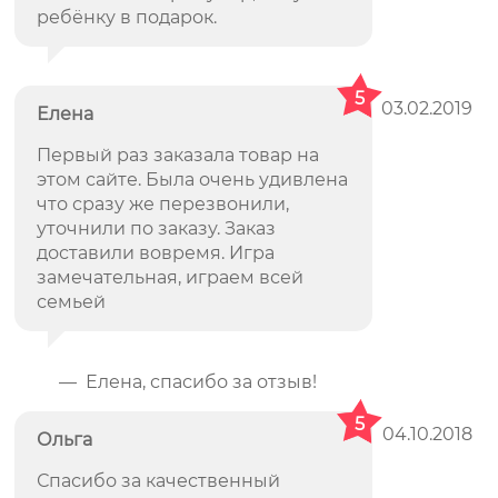
ребёнку в подарок.
5
03.02.2019
Елена
Первый раз заказала товар на
этом сайте. Была очень удивлена
что сразу же перезвонили,
уточнили по заказу. Заказ
доставили вовремя. Игра
замечательная, играем всей
семьей
— Елена, спасибо за отзыв!
5
04.10.2018
Ольга
Спасибо за качественный