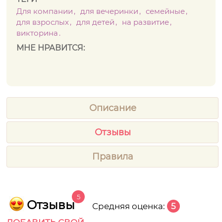
Для компании
для вечеринки
семейные
для взрослых
для детей
на развитие
викторина
МНЕ НРАВИТСЯ:
Описание
Отзывы
Правила
5
Отзывы
Средняя оценка:
5