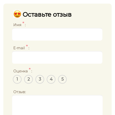
Оставьте отзыв
*
Имя
:
*
E-mail
:
*
Оценка
:
1
2
3
4
5
Отзыв: