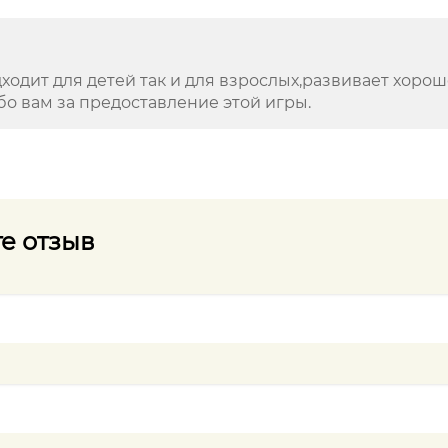
ходит для детей так и для взрослых,развивает хоро
о вам за предоставление этой игры.
е отзыв