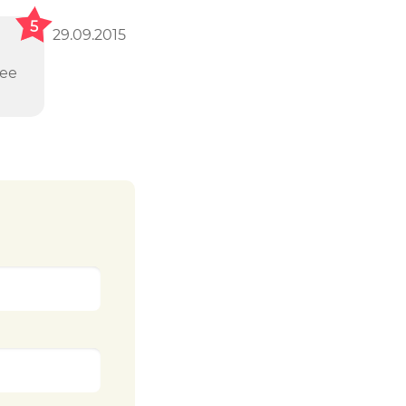
5
29.09.2015
шее