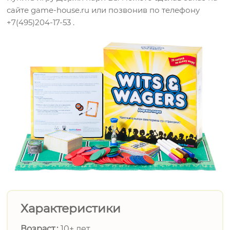
сайте game-house.ru или позвонив по телефону
+7(495)204-17-53 .
Характеристики
Возраст
10+ лет