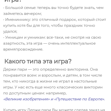
• Большой семье: теперь вы точно будете знать, чем
займетесь вечером;
• Имениннику: это отличный подарок, который стоит
купить хотя бы для того, чтобы праздник точно
удался;
• Умницам и умникам: все-таки, не смотря на свою
азартность, эта игра — очень интеллектуальное
времяпровождение.
Какого типа эта игра?
Держи пари — это определенно викторина. Она
понравится всем: и взрослым, и детям, в том числе
тем, кто никогда в жизни не играл в настольные
игры. У нас есть еще много классических викторин
по доступным ценам: например,
«Великие изобретения»
и
«Путешествие по Европе».
Купить игру Держи пари Вы можете сделав заказ на