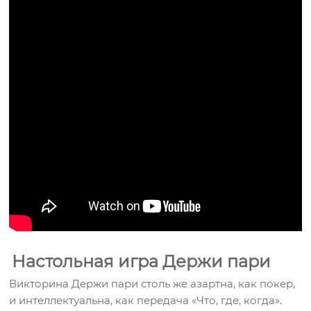
Настольная игра Держи пари
Викторина Держи пари столь же азартна, как покер,
и интеллектуальна, как передача «Что, где, когда».