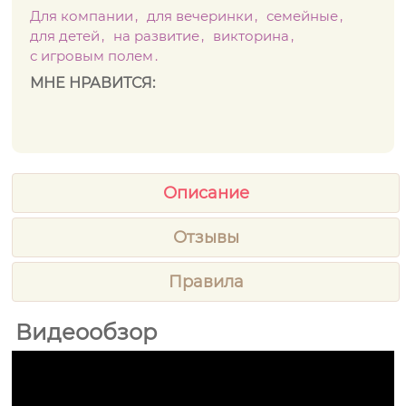
Для компании
для вечеринки
семейные
для детей
на развитие
викторина
с игровым полем
МНЕ НРАВИТСЯ:
Описание
Отзывы
Правила
Видеообзор