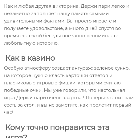
Как и любая другая викторина, Держи пари легко и
незаметно заполняет нашу память самыми
удивительными фактами. Вы просто играете и
получаете удовольствие, а много дней спустя во
время светской беседы внезапно вспоминаете
любопытную историю.
Как в казино
Особую атмосферу создает антураж: зеленое сукно,
на которое нужно класть карточки ответов и
пластиковые игровые фишки, которыми считают
победные очки. Мы уже говорили, что настольная
игра Держи пари очень азартна? Поверьте: стоит вам
сесть за стол, и вы не заметите, как пролетит первый
час!
Кому точно понравится эта
игра?