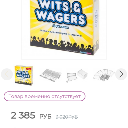
Товар временно отсутствует
2 385
РУБ
3 020
РУБ