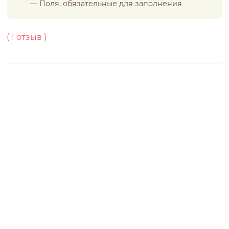
*
— Поля, обязательные для заполнения
(
1
отзыв )