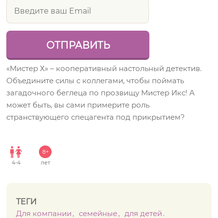
«Мистер Х» – кооперативный настольный детектив.
Объедините силы с коллегами, чтобы поймать
загадочного беглеца по прозвищу Мистер Икс! А
может быть, вы сами примерите роль
странствующего спецагента под прикрытием?
8+
4
-
4
лет
ТЕГИ
Для компании
семейные
для детей