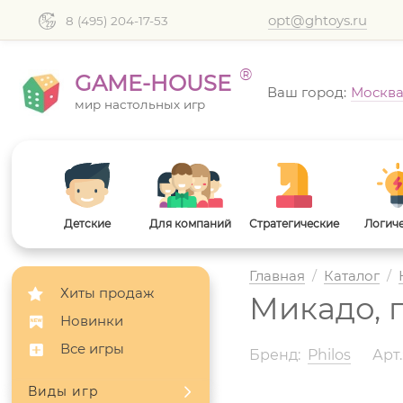
opt@ghtoys.ru
8 (495) 204-17-53
®
GAME-HOUSE
Ваш город:
Москв
мир настольных игр
Детские
Для компаний
Стратегические
Логич
Главная
/
Каталог
/
Хиты продаж
Микадо, 
Новинки
Все игры
Бренд:
Philos
Арт
Виды игр