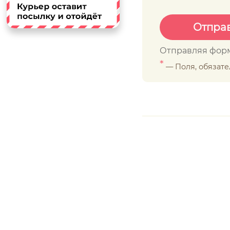
Отправляя форм
*
— Поля, обязат