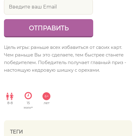
Цель игры: раньше всех избавиться от своих карт.
Чем раньше Вы это сделаете, тем быстрее станете
победителем. Победитель получает главный приз -
настоящую кедровую шишку с орехами.
6+
8
-
8
15
лет
мин+
ТЕГИ