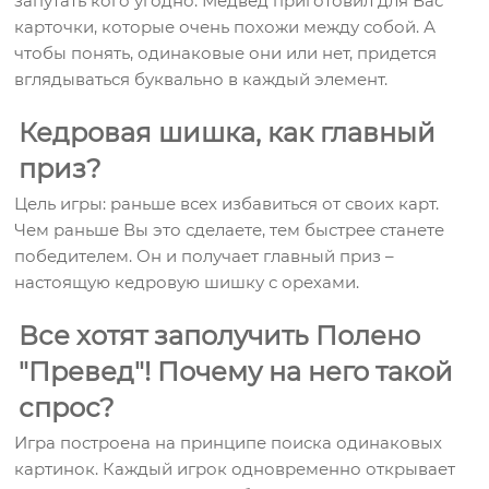
запутать кого угодно. Медвед приготовил для Вас
карточки, которые очень похожи между собой. А
чтобы понять, одинаковые они или нет, придется
вглядываться буквально в каждый элемент.
Кедровая шишка, как главный
приз?
Цель игры: раньше всех избавиться от своих карт.
Чем раньше Вы это сделаете, тем быстрее станете
победителем. Он и получает главный приз –
настоящую кедровую шишку с орехами.
Все хотят заполучить Полено
"Превед"! Почему на него такой
спрос?
Игра построена на принципе поиска одинаковых
картинок. Каждый игрок одновременно открывает