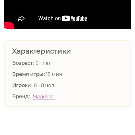
Характеристики
Возраст
6+ лет
Время игры
15 мин.
Игроки
8 - 8 чел.
Бренд
Magellan