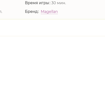
Время игры
30 мин.
л.
Бренд
Magellan